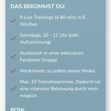
DAS BEKOMMST DU:
9 Live Trainings (á 60 min) in 6

Wochen
Samstags, 10 - 11 Uhr (inkl.

Aufzeichnung)
Austausch in einer exklusiven

Facebook Gruppe
Worksheets zu jedem neuen Modul

Max. 10 Teilnehmerinnen. Dadurch ist
eine intensive Betreuung durch mich

möglich.
BONI: