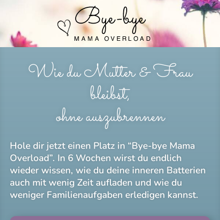
Wie du Mutter & Frau
bleibst,
ohne auszubrennen
Hole dir jetzt einen Platz in “Bye-bye Mama
Overload”. In 6 Wochen wirst du endlich
wieder wissen, wie du deine inneren Batterien
auch mit wenig Zeit aufladen und wie du
weniger Familienaufgaben erledigen kannst.