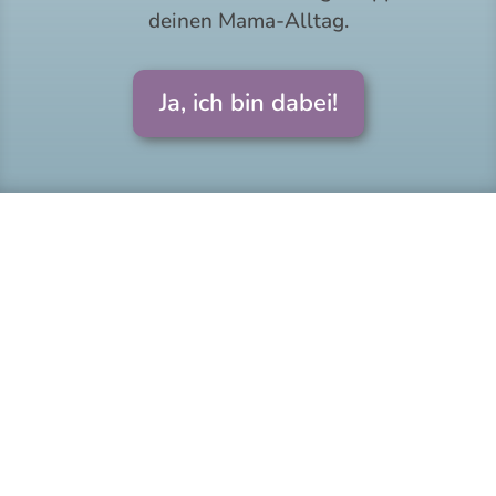
deinen Mama-Alltag.
Ja, ich bin dabei!