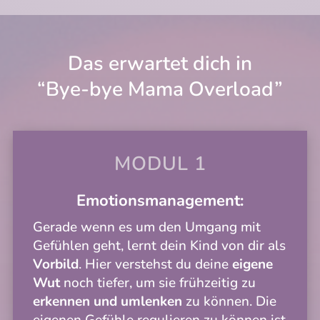
Das erwartet dich in
“Bye-bye Mama Overload”
MODUL 1
Emotionsmanagement:
Gerade wenn es um den Umgang mit
Gefühlen geht, lernt dein Kind von dir als
Vorbild
. Hier verstehst du deine
eigene
Wut
noch tiefer, um sie frühzeitig zu
erkennen und umlenken
zu können. Die
eigenen Gefühle regulieren zu können ist