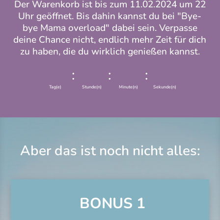
Der Warenkorb ist bis zum 11.02.2024 um 22
Uhr geöffnet. Bis dahin kannst du bei "Bye-
bye Mama overload" dabei sein. Verpasse
deine Chance nicht, endlich mehr Zeit für dich
zu haben, die du wirklich genießen kannst.
:
:
:
Tag(e)
Stunde(n)
Minute(n)
Sekunde(n)
Aber das ist noch nicht alles:
BONUS 1