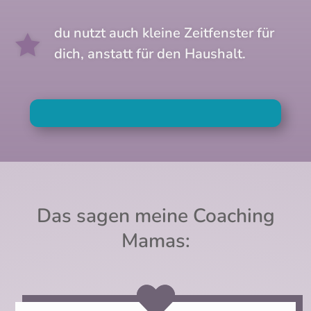
du nutzt auch kleine Zeitfenster für

dich, anstatt für den Haushalt.
Das sagen meine Coaching
Mamas: