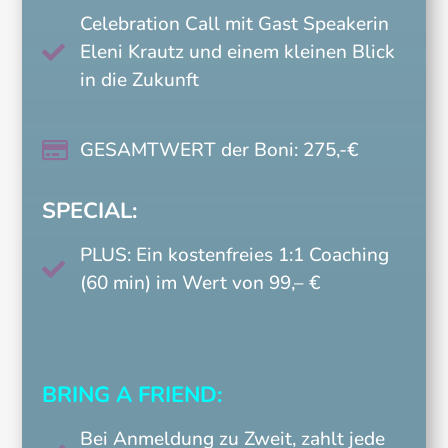
Celebration Call mit Gast Speakerin
Eleni Krautz und einem kleinen Blick

in die Zukunft
GESAMTWERT der Boni: 275,-€

SPECIAL:
PLUS: Ein kostenfreies 1:1 Coaching

(60 min) im Wert von 99,– €
BRING A FRIEND:
Bei Anmeldung zu Zweit, zahlt jede