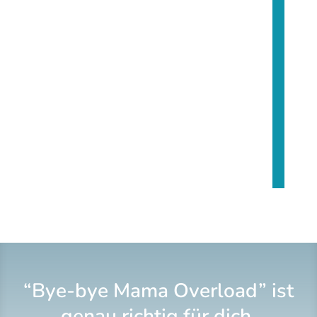
“Bye-bye Mama Overload” ist
genau richtig für dich,