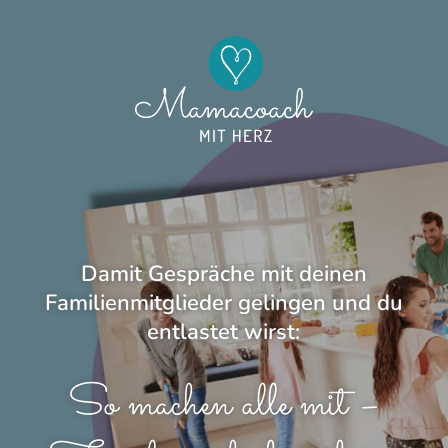
Damit Gespräche mit deinen
Familienmitglieder gelingen und du
entlastet wirst:
So machen alle mit –