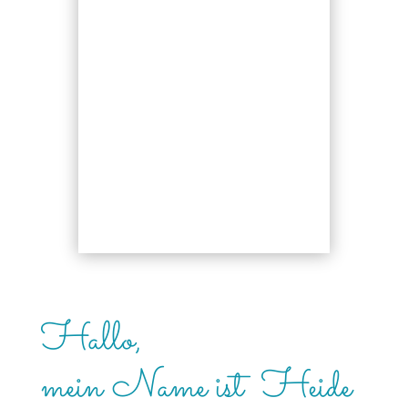
Hallo,
mein Name ist Heide