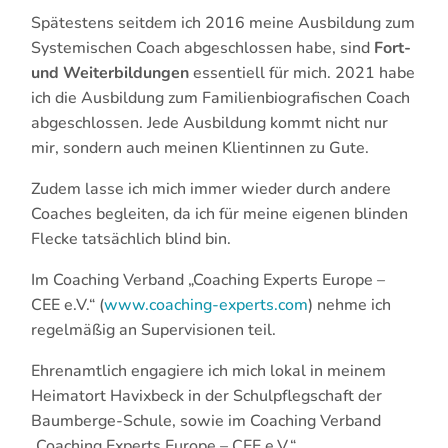
Spätestens seitdem ich 2016 meine Ausbildung zum
Systemischen Coach abgeschlossen habe, sind
Fort-
und Weiterbildungen
essentiell für mich. 2021 habe
ich die Ausbildung zum Familienbiografischen Coach
abgeschlossen. Jede Ausbildung kommt nicht nur
mir, sondern auch meinen Klientinnen zu Gute.
Zudem lasse ich mich immer wieder durch andere
Coaches begleiten, da ich für meine eigenen blinden
Flecke tatsächlich blind bin.
Im Coaching Verband „Coaching Experts Europe –
CEE e.V.“ (
www.coaching-experts.com
) nehme ich
regelmäßig an Supervisionen teil.
Ehrenamtlich engagiere ich mich lokal in meinem
Heimatort Havixbeck in der Schulpflegschaft der
Baumberge-Schule, sowie im Coaching Verband
„Coaching Experts Europe – CEE e.V.“.