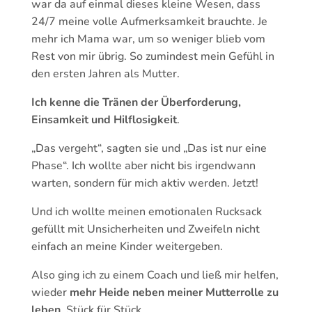
war da auf einmal dieses kleine Wesen, dass
24/7 meine volle Aufmerksamkeit brauchte. Je
mehr ich Mama war, um so weniger blieb vom
Rest von mir übrig. So zumindest mein Gefühl in
den ersten Jahren als Mutter.
Ich kenne die Tränen der Überforderung,
Einsamkeit und Hilflosigkeit
.
„Das vergeht“, sagten sie und „Das ist nur eine
Phase“. Ich wollte aber nicht bis irgendwann
warten, sondern für mich aktiv werden. Jetzt!
Und ich wollte meinen emotionalen Rucksack
gefüllt mit Unsicherheiten und Zweifeln nicht
einfach an meine Kinder weitergeben.
Also ging ich zu einem Coach und ließ mir helfen,
wieder
mehr Heide neben meiner Mutterrolle zu
leben
. Stück für Stück.