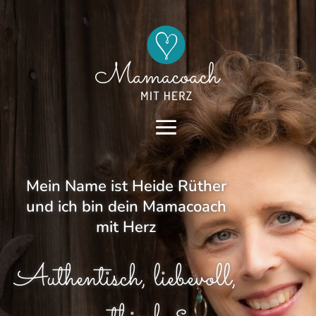
Mein Name ist Heide Rüther
und ich bin dein Mamacoach
mit Herz
Authentisch, liebevoll,