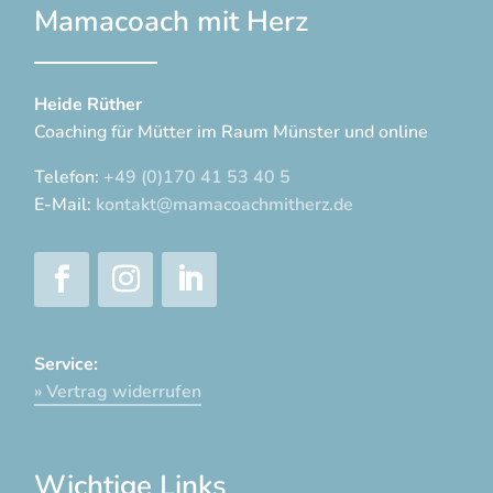
Mamacoach mit Herz
Heide Rüther
Coaching für Mütter im Raum Münster und online
Telefon:
+49 (0)170 41 53 40 5
E-Mail:
kontakt@mamacoachmitherz.de
Service:
» Vertrag widerrufen
Wichtige Links