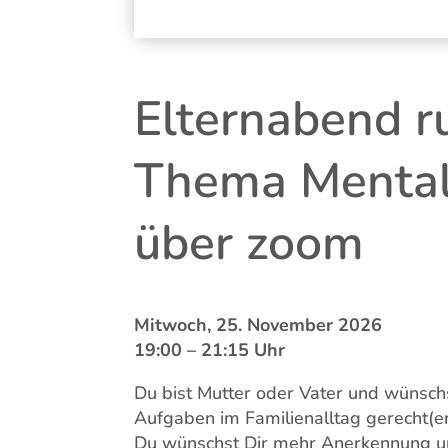
Elternabend r
Thema Mental 
über zoom
Mitwoch, 25. November 2026
19:00 – 21:15 Uhr
Du bist Mutter oder Vater und wünschs
Aufgaben im Familienalltag gerecht(er
Du wünschst Dir mehr Anerkennung un