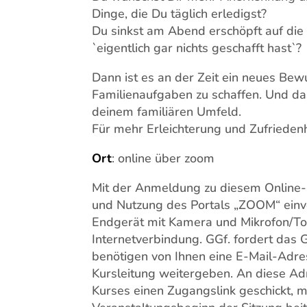
Dinge, die Du täglich erledigst?
Du sinkst am Abend erschöpft auf die
`eigentlich gar nichts geschafft hast`?
Dann ist es an der Zeit ein neues Bewu
Familienaufgaben zu schaffen. Und das 
deinem familiären Umfeld.
Für mehr Erleichterung und Zufriedenhei
Ort
: online über zoom
Mit der Anmeldung zu diesem Online-K
und Nutzung des Portals „ZOOM“ einve
Endgerät mit Kamera und Mikrofon/To
Internetverbindung. GGf. fordert das 
benötigen von Ihnen eine E-Mail-Adres
Kursleitung weitergeben. An diese A
Kurses einen Zugangslink geschickt, 