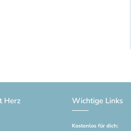
t Herz
Wichtige Links
Kostenlos für dich: