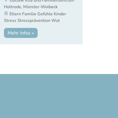
Outlaw Kita und Familienzentrum
Holtrode, Münster-Wolbeck
Eltern
Familie
Gefühle
Kinder
Stress
Stressprävention
Wut
Mehr Infos »