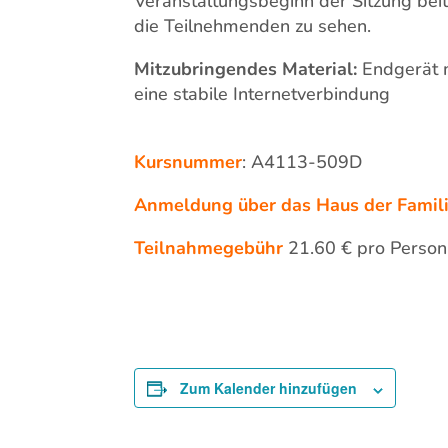
Veranstaltungsbeginn der Sitzung beitr
die Teilnehmenden zu sehen.
Mitzubringendes Material:
Endgerät 
eine stabile Internetverbindung
Kursnummer
: A4113-509D
Anmeldung über das Haus der Famili
Teilnahmegebühr
21.60 € pro Person
Zum Kalender hinzufügen