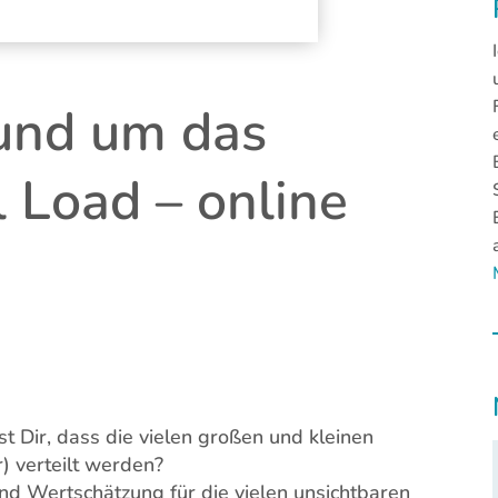
und um das
Load – online
t Dir, dass die vielen großen und kleinen
) verteilt werden?
d Wertschätzung für die vielen unsichtbaren