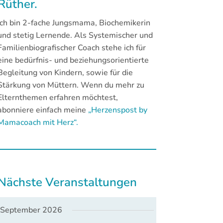
Rüther.
Ich bin 2-fache Jungsmama, Biochemikerin
und stetig Lernende. Als Systemischer und
Familienbiografischer Coach stehe ich für
eine bedürfnis- und beziehungsorientierte
Begleitung von Kindern, sowie für die
Stärkung von Müttern. Wenn du mehr zu
Elternthemen erfahren möchtest,
abonniere einfach meine
„Herzenspost by
Mamacoach mit Herz“.
Nächste Veranstaltungen
September 2026