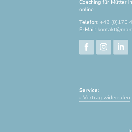
Coaching für Mütter 
online
Telefon:
+49 (0)170 4
E-Mail:
kontakt@mam
Service:
» Vertrag widerrufen
I