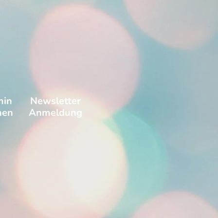
min
Newsletter
hen
Anmeldung