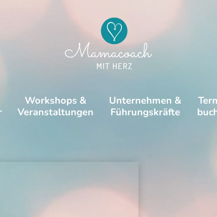
Workshops &
Unternehmen &
Ter
r
Veranstaltungen
Führungskräfte
buc