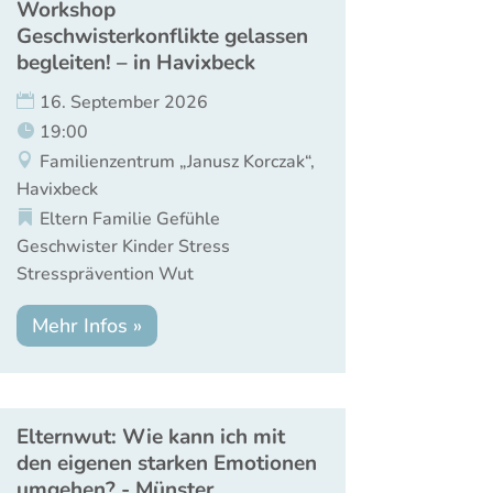
Workshop
Geschwisterkonflikte gelassen
begleiten! – in Havixbeck
16. September 2026
19:00
Familienzentrum „Janusz Korczak“,
Havixbeck
Eltern
Familie
Gefühle
Geschwister
Kinder
Stress
Stressprävention
Wut
Mehr Infos »
Elternwut: Wie kann ich mit
den eigenen starken Emotionen
umgehen? - Münster