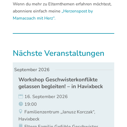
Wenn du mehr zu Elternthemen erfahren möchtest,
abonniere einfach meine
„Herzenspost by
Mamacoach mit Herz“.
Nächste Veranstaltungen
September 2026
Workshop Geschwisterkonflikte
gelassen begleiten! – in Havixbeck
16. September 2026
19:00
Familienzentrum „Janusz Korczak“,
Havixbeck
Eltern
Familie
Gefühle
Geschwister