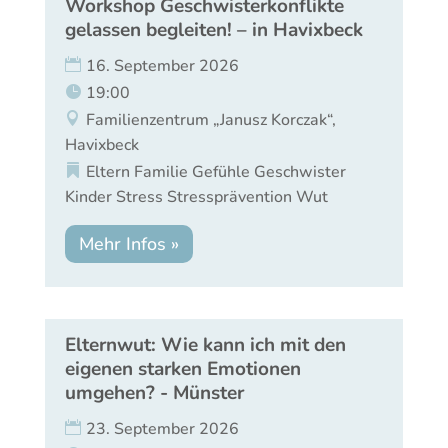
Workshop Geschwisterkonflikte
gelassen begleiten! – in Havixbeck
16. September 2026
19:00
Familienzentrum „Janusz Korczak“,
Havixbeck
Eltern
Familie
Gefühle
Geschwister
Kinder
Stress
Stressprävention
Wut
Mehr Infos »
Elternwut: Wie kann ich mit den
eigenen starken Emotionen
umgehen? - Münster
23. September 2026