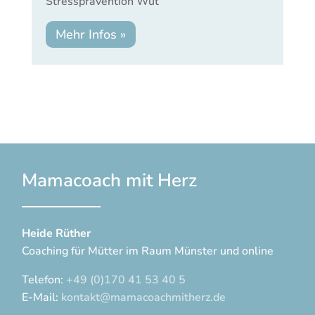
Stressprävention
Wut
Mehr Infos »
Mamacoach mit Herz
Heide Rüther
Coaching für Mütter im Raum Münster und online
Telefon:
+49 (0)170 41 53 40 5
E-Mail:
kontakt@mamacoachmitherz.de